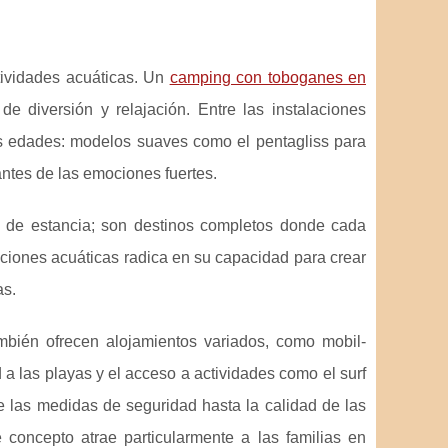
tividades acuáticas. Un
camping con toboganes en
 diversión y relajación. Entre las instalaciones
 edades: modelos suaves como el pentagliss para
ntes de las emociones fuertes.
de estancia; son destinos completos donde cada
acciones acuáticas radica en su capacidad para crear
as.
mbién ofrecen alojamientos variados, como mobil-
 las playas y el acceso a actividades como el surf
de las medidas de seguridad hasta la calidad de las
 concepto atrae particularmente a las familias en