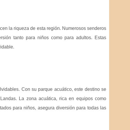
acen la riqueza de esta región. Numerosos senderos
rsión tanto para niños como para adultos. Estas
idable.
vidables. Con su parque acuático, este destino se
s Landas. La zona acuática, rica en equipos como
tados para niños, asegura diversión para todas las