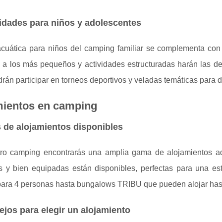
idades para niños y adolescentes
acuática para niños del camping familiar se complementa co
 a los más pequeños y actividades estructuradas harán las del
drán participar en torneos deportivos y veladas temáticas para d
mientos en camping
 de alojamientos disponibles
ro camping encontrarás una amplia gama de alojamientos a
 y bien equipadas están disponibles, perfectas para una es
para 4 personas hasta bungalows TRIBU que pueden alojar has
jos para elegir un alojamiento