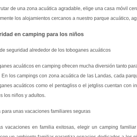
rutar de una zona acuática agradable, elige una casa móvil cer
rmente los alojamientos cercanos a nuestro parque acuático, a
idad en camping para los niños
de seguridad alrededor de los toboganes acuáticos
ganes acuáticos en camping ofrecen mucha diversión tanto para
d. En los campings con zona acuática de las Landas, cada parq
anes acuáticos como el pentagliss o el jetgliss cuentan con i
s los niños y adultos.
 para unas vacaciones familiares seguras
s vacaciones en familia exitosas, elegir un camping familia
on un ambiente familiar garantiza espacios dedicados a los ni