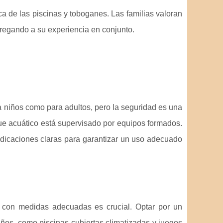
ca de las piscinas y toboganes. Las familias valoran
gregando a su experiencia en conjunto.
 niños como para adultos, pero la seguridad es una
ue acuático está supervisado por equipos formados.
ndicaciones claras para garantizar un uso adecuado
r con medidas adecuadas es crucial. Optar por un
ños, como piscinas cubiertas climatizadas y juegos