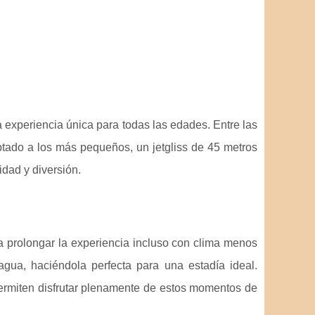
 experiencia única para todas las edades. Entre las
ptado a los más pequeños, un jetgliss de 45 metros
dad y diversión.
ra prolongar la experiencia incluso con clima menos
agua, haciéndola perfecta para una estadía ideal.
ermiten disfrutar plenamente de estos momentos de