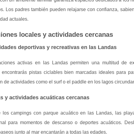
os. Los padres también pueden relajarse con confianza, sabie
dad actuales.
iones locales y actividades cercanas
idades deportivas y recreativas en las Landas
ciones activas en las Landas permiten una multitud de ex
 encontrarás pistas ciclables bien marcadas ideales para pa
án de actividades como el surf o el paddle en los lagos circunda
s y actividades acuáticas cercanas
 los campings con parque acuático en las Landas, las playa
nal para momentos de descanso o deportes acuáticos. Desl
aseos junto al mar encantarán a todas las edades.