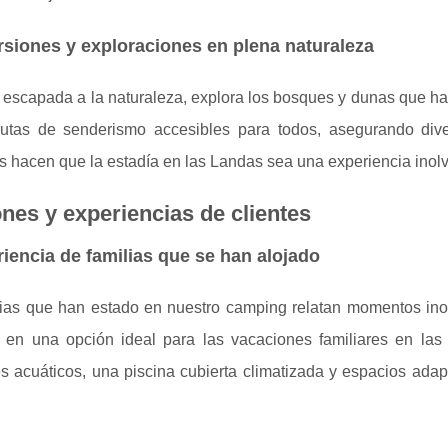
siones y exploraciones en plena naturaleza
 escapada a la naturaleza, explora los bosques y dunas que h
rutas de senderismo accesibles para todos, asegurando dive
 hacen que la estadía en las Landas sea una experiencia inolv
nes y experiencias de clientes
iencia de familias que se han alojado
lias que han estado en nuestro camping relatan momentos inol
e en una opción ideal para las vacaciones familiares en la
s acuáticos, una piscina cubierta climatizada y espacios adap