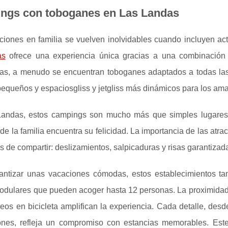
ngs con toboganes en Las Landas
ciones en familia se vuelven inolvidables cuando incluyen ac
as
ofrece una experiencia única gracias a una combinación de
as, a menudo se encuentran toboganes adaptados a todas las
equeños y espaciosgliss y jetgliss más dinámicos para los ama
andas, estos campings son mucho más que simples lugares 
e la familia encuentra su felicidad. La importancia de las atr
de compartir: deslizamientos, salpicaduras y risas garantizad
antizar unas vacaciones cómodas, estos establecimientos ta
dulares que pueden acoger hasta 12 personas. La proximidad a
eos en bicicleta amplifican la experiencia. Cada detalle, des
iones, refleja un compromiso con estancias memorables. Este