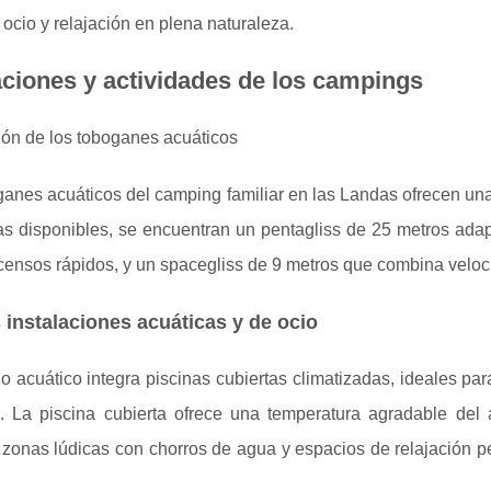
ocio y relajación en plena naturaleza.
aciones y actividades de los campings
ión de los toboganes acuáticos
anes acuáticos del camping familiar en las Landas ofrecen una
ras disponibles, se encuentran un pentagliss de 25 metros ada
ensos rápidos, y un spacegliss de 9 metros que combina veloci
 instalaciones acuáticas y de ocio
o acuático integra piscinas cubiertas climatizadas, ideales pa
e. La piscina cubierta ofrece una temperatura agradable del 
zonas lúdicas con chorros de agua y espacios de relajación p