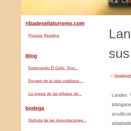
ribadesellaturismo.com
Lan
Popular Reading
sus
Blog
Explorando El Grifo: Tour...
ribadese
Escape de la vida cotidiana:...
La magia de las piñatas de...
Landes V
tobogane
bodega
acuática
Disfruta de las degustaciones...
adaptados