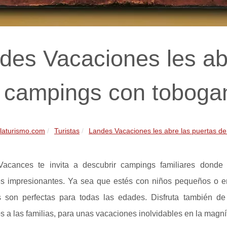
des Vacaciones les ab
 campings con toboga
llaturismo.com
Turistas
Landes Vacaciones les abre las puertas de 
acances te invita a descubrir campings familiares donde 
s impresionantes. Ya sea que estés con niños pequeños o en
s son perfectas para todas las edades. Disfruta también d
 a las familias, para unas vacaciones inolvidables en la magní