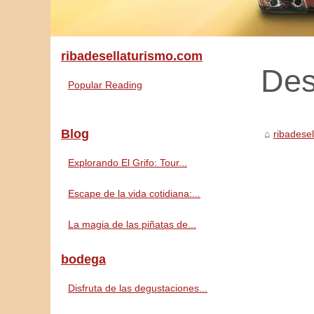
ribadesellaturismo.com
Des
Popular Reading
Blog
ribadese
Explorando El Grifo: Tour...
Escape de la vida cotidiana:...
La magia de las piñatas de...
bodega
Disfruta de las degustaciones...